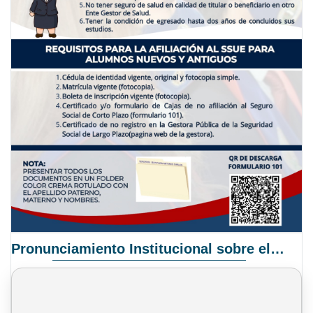
Pronunciamiento Institucional sobre el Proyecto de Ley N° 068/2025-2026 C.S.