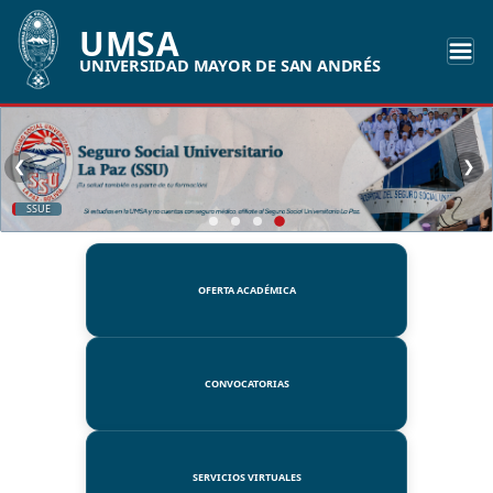
UMSA
UNIVERSIDAD MAYOR DE SAN ANDRÉS
❮
❯
SSUE
OFERTA ACADÉMICA
CONVOCATORIAS
SERVICIOS VIRTUALES