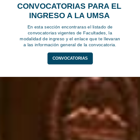
CONVOCATORIAS PARA EL
INGRESO A LA UMSA
En esta sección encontraras el listado de
convocatorias vigentes de Facultades, la
modalidad de ingreso y el enlace que te llevaran
a las información general de la convocatoria.
CONVOCATORIAS