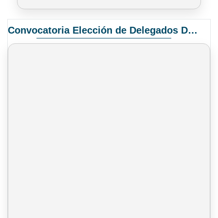
Convocatoria Elección de Delegados Docentes para el XIV Congreso Nacional de Universidades