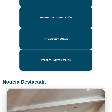
MEDIOS DE COMUNICACIÓN
INTERACCIÓN SOCIAL
VALORES UNIVERSITARIOS
Noticia Destacada