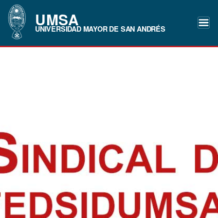
UMSA
UNIVERSIDAD MAYOR DE SAN ANDRÉS