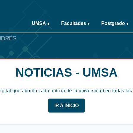
UMSA
Facultades
Postgrado
▾
▾
▾
NOTICIAS - UMSA
digital que aborda cada noticia de tu universidad en todas la
IR A INICIO