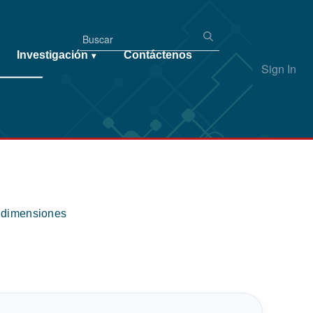
Investigación
Contáctenos
▾
Sign In
s dimensiones