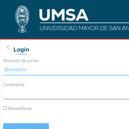
Login
Dirección de correo
Contraseña
Recuérdame