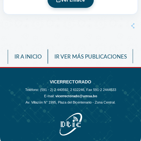
IR A INICIO
IR VER MÁS PUBLICACIONES
VICERRECTORADO
Teléfono: (591 - 2)
2 440592, 2 612246, Fax 591-2 2444533
E-mail:
vicerrectorado@umsa.bo
Av. Villazón N° 1995, Plaza del Bicentenario - Zona Central.