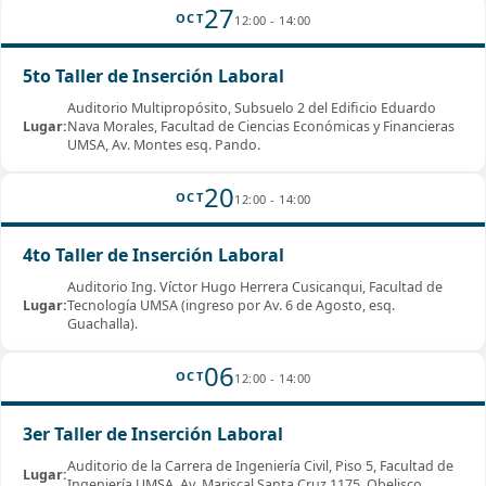
27
OCT
12:00 - 14:00
5to Taller de Inserción Laboral
Auditorio Multipropósito, Subsuelo 2 del Edificio Eduardo
Lugar:
Nava Morales, Facultad de Ciencias Económicas y Financieras
UMSA, Av. Montes esq. Pando.
20
OCT
12:00 - 14:00
4to Taller de Inserción Laboral
Auditorio Ing. Víctor Hugo Herrera Cusicanqui, Facultad de
Lugar:
Tecnología UMSA (ingreso por Av. 6 de Agosto, esq.
Guachalla).
06
OCT
12:00 - 14:00
3er Taller de Inserción Laboral
Auditorio de la Carrera de Ingeniería Civil, Piso 5, Facultad de
Lugar:
Ingeniería UMSA, Av. Mariscal Santa Cruz 1175, Obelisco