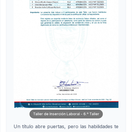
Taller de Inserción Laboral - 6.º Taller
Un título abre puertas, pero las habilidades te