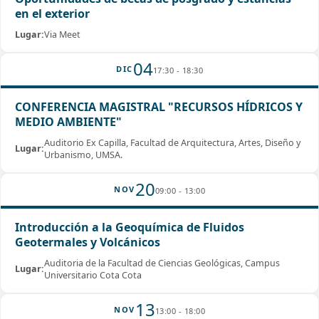
en el exterior
Lugar:
Via Meet
04
DIC
17:30 - 18:30
CONFERENCIA MAGISTRAL "RECURSOS HÍDRICOS Y
MEDIO AMBIENTE"
Auditorio Ex Capilla, Facultad de Arquitectura, Artes, Diseño y
Lugar:
Urbanismo, UMSA.
20
NOV
09:00 - 13:00
Introducción a la Geoquímica de Fluidos
Geotermales y Volcánicos
Auditoria de la Facultad de Ciencias Geológicas, Campus
Lugar:
Universitario Cota Cota
13
NOV
13:00 - 18:00