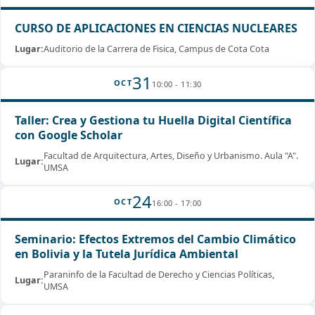
CURSO DE APLICACIONES EN CIENCIAS NUCLEARES
Lugar:
Auditorio de la Carrera de Fisica, Campus de Cota Cota
31
OCT
10:00 - 11:30
Taller: Crea y Gestiona tu Huella Digital Científica
con Google Scholar
Facultad de Arquitectura, Artes, Diseño y Urbanismo. Aula "A".
Lugar:
UMSA
24
OCT
16:00 - 17:00
Seminario: Efectos Extremos del Cambio Climático
en Bolivia y la Tutela Jurídica Ambiental
Paraninfo de la Facultad de Derecho y Ciencias Políticas,
Lugar:
UMSA