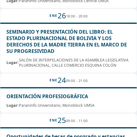
Lugar:
Paraninfo Universitario, Monoblock Central UMSA
26
ENE
18:00 - 20:00
SEMINARIO Y PRESENTACIÓN DEL LIBRO: EL
ESTADO PLURINACIONAL DE BOLIVIA Y LOS
DERECHOS DE LA MADRE TIERRA EN EL MARCO DE
SU PROGRESIVIDAD
SALÓN DE INTERPELACIONES DE LA ASAMBLEA LEGISLATIVA
Lugar:
PLURINACIONAL, CALLE COMERCIO ESQUINA COLÓN
24
ENE
09:00 - 21:00
ORIENTACIÓN PROFESIOGRÁFICA
Lugar:
Paraninfo Universitario, Monoblock UMSA
25
ENE
09:00 - 11:00
Oportunidades de becas de posgrado y estancias