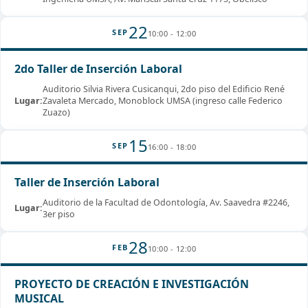
22
SEP
10:00 - 12:00
2do Taller de Inserción Laboral
Auditorio Silvia Rivera Cusicanqui, 2do piso del Edificio René
Lugar:
Zavaleta Mercado, Monoblock UMSA (ingreso calle Federico
Zuazo)
15
SEP
16:00 - 18:00
Taller de Inserción Laboral
Auditorio de la Facultad de Odontología, Av. Saavedra #2246,
Lugar:
3er piso
28
FEB
10:00 - 12:00
PROYECTO DE CREACIÓN E INVESTIGACIÓN
MUSICAL