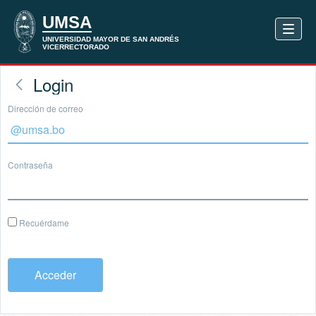
Login
Dirección de correo
Contraseña
Recuérdame
Acceder