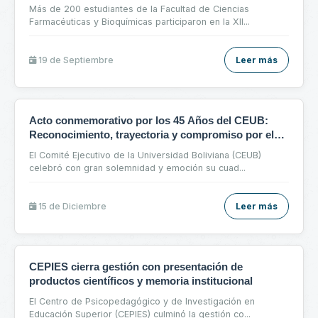
y Bioquímicas
Más de 200 estudiantes de la Facultad de Ciencias
Farmacéuticas y Bioquímicas participaron en la XII
...
19 de
Septiembre
Leer más
Acto conmemorativo por los 45 Años del CEUB:
Reconocimiento, trayectoria y compromiso por el
futuro
El Comité Ejecutivo de la Universidad Boliviana (CEUB)
celebró con gran solemnidad y emoción su cuad
...
15 de
Diciembre
Leer más
CEPIES cierra gestión con presentación de
productos científicos y memoria institucional
El Centro de Psicopedagógico y de Investigación en
Educación Superior (CEPIES) culminó la gestión co
...