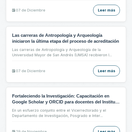
07 de
Diciembre
Leer más
Las carreras de Antropología y Arqueología
iniciaron la última etapa del proceso de acreditación
Las carreras de Antropología y Arqueología de la
Universidad Mayor de San Andrés (UMSA) recibieron l
...
07 de
Diciembre
Leer más
Fortaleciendo la Investigación: Capacitación en
Google Scholar y ORCID para docentes del Instituto
de Ecología
En un esfuerzo conjunto entre el Vicerrectorado y el
Departamento de Investigación, Posgrado e Inter
...
29 de
Noviembre
Leer más