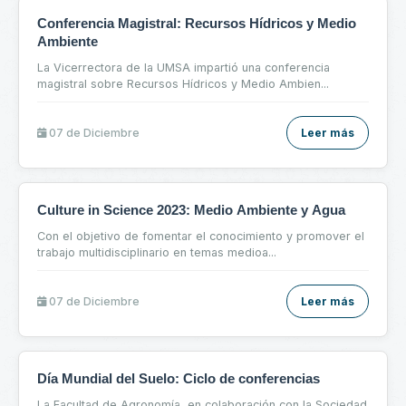
Conferencia Magistral: Recursos Hídricos y Medio
Ambiente
La Vicerrectora de la UMSA impartió una conferencia
magistral sobre Recursos Hídricos y Medio Ambien
...
07 de
Diciembre
Leer más
Culture in Science 2023: Medio Ambiente y Agua
Con el objetivo de fomentar el conocimiento y promover el
trabajo multidisciplinario en temas medioa
...
07 de
Diciembre
Leer más
Día Mundial del Suelo: Ciclo de conferencias
La Facultad de Agronomía, en colaboración con la Sociedad