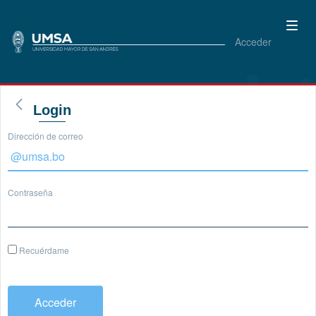
Acceder
Login
Dirección de correo
Contraseña
Recuérdame
Acceder