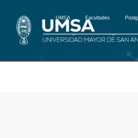
UMSA
Facultades
Post