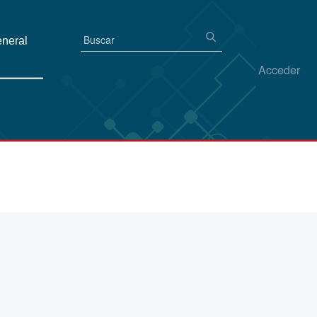
eneral
Acceder