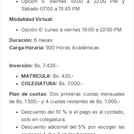
Opción 5: Viernes 19:00 a 22:00 PM y
Sábado 07:00 a 15:45 PM
Modalidad Virtual:
Opción 6: Lunes a viernes 19:00 a 22:00 PM
Duración:
6 meses
Carga Horaria:
920 Horas Académicas
Inversión:
Bs. 7.420.-
MATRÍCULA:
Bs. 420.-
COLEGIATURA:
Bs. 7.000.-
Plan de cuotas
: Dos primeras cuotas mensuales
de Bs. 1.500.- y 4 cuotas restantes de Bs. 1.000.-
Descuento del 10 % si el pago es al contado,
solo en colegiatura.
Descuento adicional del 5% por escoger las