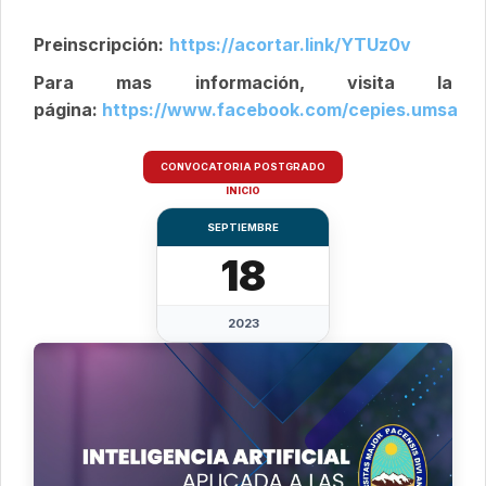
Preinscripción:
https://acortar.link/YTUz0v
Para mas información, visita la
página:
https://www.facebook.com/cepies.umsa
CONVOCATORIA POSTGRADO
INICIO
SEPTIEMBRE
18
2023