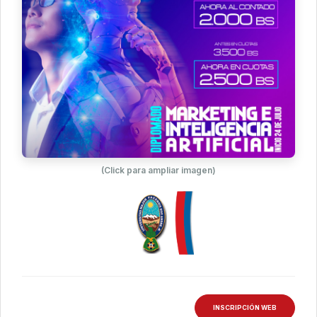
(Click para ampliar imagen)
INSCRIPCIÓN WEB