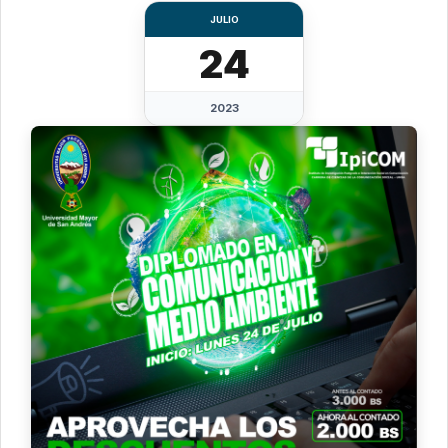
JULIO
24
2023