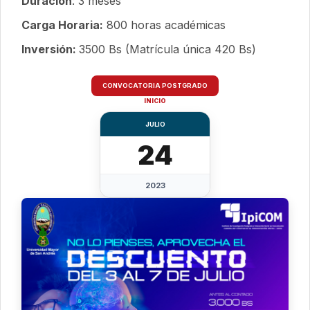
Duración
: 3 meses
Carga Horaria:
800 horas académicas
Inversión:
3500 Bs (Matrícula única 420 Bs)
CONVOCATORIA POSTGRADO
INICIO
JULIO
24
2023