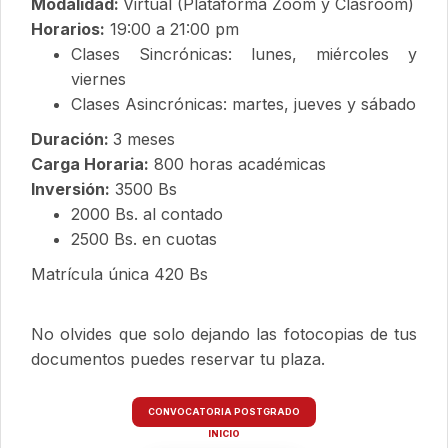
Modalidad:
Virtual (Plataforma Zoom y Clasroom)
Horarios:
19:00 a 21:00 pm
Clases Sincrónicas: lunes, miércoles y
viernes
Clases Asincrónicas: martes, jueves y sábado
Duración:
3 meses
Carga Horaria:
800 horas académicas
Inversión:
3500 Bs
2000 Bs. al contado
2500 Bs. en cuotas
Matrícula única 420 Bs
No olvides que solo dejando las fotocopias de tus
documentos puedes reservar tu plaza.
CONVOCATORIA POSTGRADO
INICIO